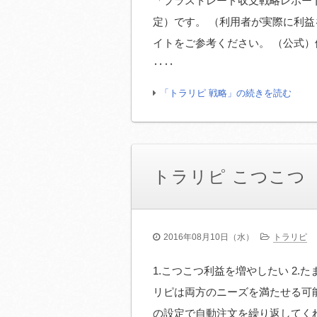
「プラストレード収支戦略レポー
定）です。 （利用者が実際に利益
イトをご参考ください。 （公式）
‥‥
「トラリピ 戦略」の続きを読む
トラリピ こつこつ
2016年08月10日（水）
トラリピ
1.こつこつ利益を増やしたい 2.
リピは両方のニーズを満たせる可能
の設定で自動注文を繰り返してくれ