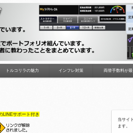
トルコリラの魅力
インフレ対策
両替手数料が最
のLINEサポート付き
当サイ
ます。