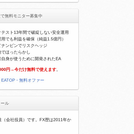
定で無料モニター募集中
クテスト13年間で破綻しない安全運用
用でも利益を確保（純益1.5億円）
てナンピンでリスクヘッジ
動でほったらかし
者自身が使うために開発されたEA
,000円→今だけ無料で使えます
。
）
EATOP・無料オファー
ィール
性（会社役員）です。FX歴は2011年か
。