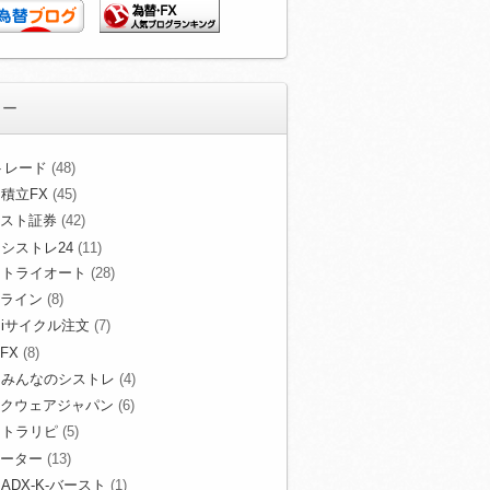
リー
Xトレード
(48)
積立FX
(45)
スト証券
(42)
シストレ24
(11)
トライオート
(28)
ライン
(8)
iサイクル注文
(7)
FX
(8)
みんなのシストレ
(4)
クウェアジャパン
(6)
トラリピ
(5)
ーター
(13)
ADX-K-バースト
(1)