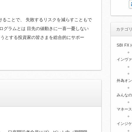
けることで、 失敗するリスクを減らすこともで
ログラムとは 目先の値動きに一喜一憂しない
カテゴ
ようとする投資家の皆さまを総合的にサポー
SBI F
インヴァ
外為オン
みんなの
マネース
インジケ