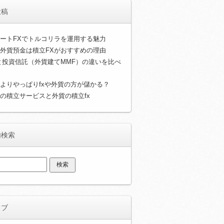
投稿
ートFXでトルコリラを運用する魅力
外貨預金は積立FXがおすすめの理由
と投資信託（外貨建てMMF）の違いを比べ
よりやっぱりfxや外貨の方が儲かる？
の積立サービスと外貨の積立fx
内検索
イブ