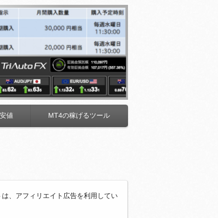
安値
MT4の稼げるツール
トは、アフィリエイト広告を利用してい