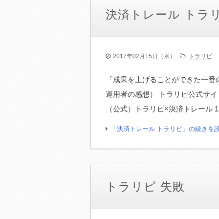
決済トレール トラ
2017年02月15日（水）
トラリピ
「成果を上げることができた一番
運用者の感想） トラリピ公式サ
（公式）トラリピ×決済トレール 1.
「決済トレール トラリピ」の続きを
トラリピ 失敗