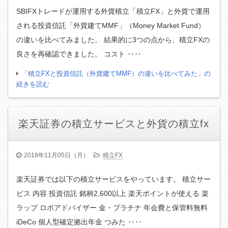
SBIFXトレードが運用する外貨積立「積立FX」と外貨で運用
される投資信託「外貨建てMMF」（Money Market Fund）
の違いを比べてみました。 結果的に3つの点から、積立FXの
良さを再確認できました。 コスト ‥‥
「積立FXと投資信託（外貨建てMMF）の違いを比べてみた」の
続きを読む
楽天証券の積立サービスと外貨の積立fx
2018年11月05日（月）
積立FX
楽天証券では以下の積立サービスをやっています。 積立サー
ビス 内容 投資信託 銘柄2,600以上 楽天ポイントが使える 楽
ラップ ロボアドバイザー 金・プラチナ 年会費と保管料無料
iDeCo 個人型確定拠出年金 つみた ‥‥