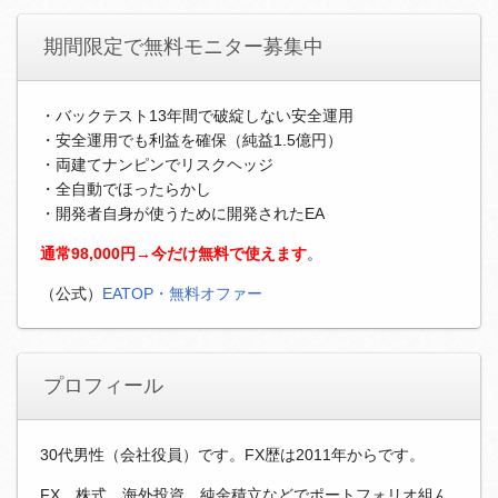
期間限定で無料モニター募集中
・バックテスト13年間で破綻しない安全運用
・安全運用でも利益を確保（純益1.5億円）
・両建てナンピンでリスクヘッジ
・全自動でほったらかし
・開発者自身が使うために開発されたEA
通常98,000円→今だけ無料で使えます
。
（公式）
EATOP・無料オファー
プロフィール
30代男性（会社役員）です。FX歴は2011年からです。
FX、株式、海外投資、純金積立などでポートフォリオ組ん