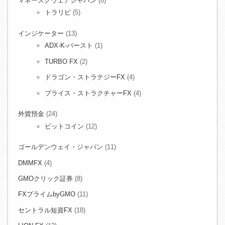
マネースクウェアジャパン
(6)
トラリピ
(5)
インジケーター
(13)
ADX-K-バースト
(1)
TURBO FX
(2)
ドラゴン・ストラテジーFX
(4)
プライス・ストラクチャーFX
(4)
外貨預金
(24)
ビットコイン
(12)
ゴールデンウェイ・ジャパン
(11)
DMMFX
(4)
GMOクリック証券
(8)
FXプライムbyGMO
(11)
セントラル短資FX
(18)