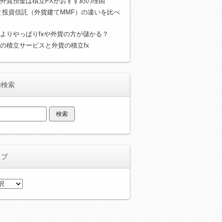
外貨預金は積立FXがおすすめの理由
と投資信託（外貨建てMMF）の違いを比べ
よりやっぱりfxや外貨の方が儲かる？
の積立サービスと外貨の積立fx
内検索
イブ