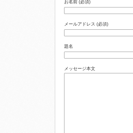
お名前 (必須)
メールアドレス (必須)
題名
メッセージ本文