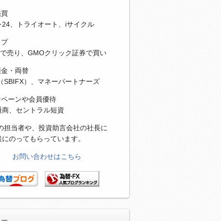
売買
24、トライオート、iサイクル
ップ
Xで売り、GMOクリック証券で買い
預金・両替
（SBIFX）、マネーパートナーズ
ンペーンや会員優待
通商、セントラル短資
社の担当者や、投資助言会社の社長に
談にのってもらっています。
お問い合わせはこちら
リー