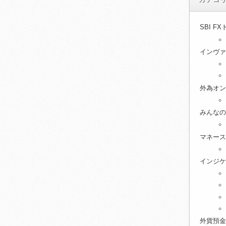
SBI F
インヴァ
外為オン
みんなの
マネース
インジケ
外貨預金