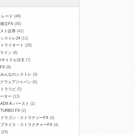
Xトレード
(48)
積立FX
(45)
スト証券
(42)
シストレ24
(11)
トライオート
(28)
ライン
(8)
iサイクル注文
(7)
FX
(8)
みんなのシストレ
(4)
クウェアジャパン
(6)
トラリピ
(5)
ーター
(13)
ADX-K-バースト
(1)
TURBO FX
(2)
ドラゴン・ストラテジーFX
(4)
プライス・ストラクチャーFX
(4)
(24)