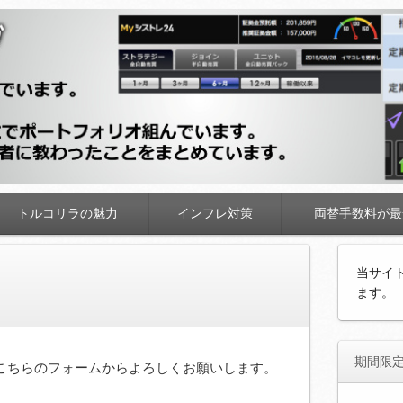
トルコリラの魅力
インフレ対策
両替手数料が最
当サイ
ます。
期間限
こちらのフォームからよろしくお願いします。