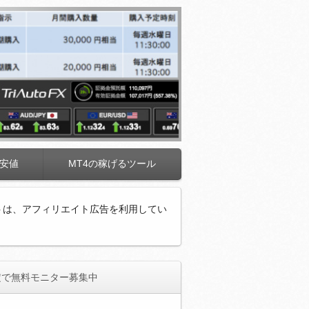
安値
MT4の稼げるツール
トは、アフィリエイト広告を利用してい
定で無料モニター募集中