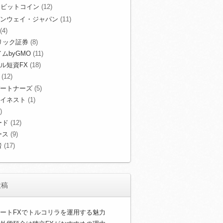
ビットコイン
(12)
ンウェイ・ジャパン
(11)
(4)
リック証券
(8)
ムbyGMO
(11)
ル短資FX
(18)
(12)
ートナーズ
(5)
イネスト
(1)
)
ード
(12)
ース
(9)
者
(17)
投稿
ートFXでトルコリラを運用する魅力