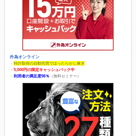
外為オンライン
・
特許取得の自動売買でほったらかし稼ぎ
・
5,000円の限定キャッシュバック中
・
利用者の満足度98％
（無料セミナー）