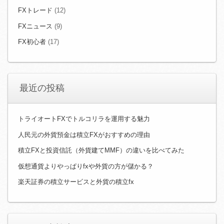
FXトレード
(12)
FXニュース
(9)
FX初心者
(17)
最近の投稿
トライオートFXでトルコリラを運用する魅力
人民元の外貨預金は積立FXがおすすめの理由
積立FXと投資信託（外貨建てMMF）の違いを比べてみた
仮想通貨よりやっぱりfxや外貨の方が儲かる？
楽天証券の積立サービスと外貨の積立fx