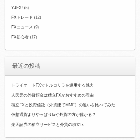
YJFX!
(5)
FXトレード
(12)
FXニュース
(9)
FX初心者
(17)
最近の投稿
トライオートFXでトルコリラを運用する魅力
人民元の外貨預金は積立FXがおすすめの理由
積立FXと投資信託（外貨建てMMF）の違いを比べてみた
仮想通貨よりやっぱりfxや外貨の方が儲かる？
楽天証券の積立サービスと外貨の積立fx