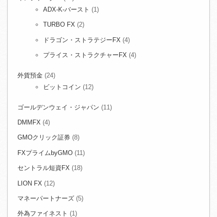
ADX-K-バースト
(1)
TURBO FX
(2)
ドラゴン・ストラテジーFX
(4)
プライス・ストラクチャーFX
(4)
外貨預金
(24)
ビットコイン
(12)
ゴールデンウェイ・ジャパン
(11)
DMMFX
(4)
GMOクリック証券
(8)
FXプライムbyGMO
(11)
セントラル短資FX
(18)
LION FX
(12)
マネーパートナーズ
(5)
外為ファイネスト
(1)