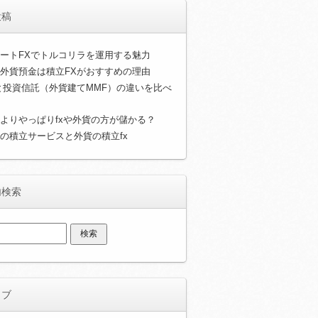
投稿
ートFXでトルコリラを運用する魅力
外貨預金は積立FXがおすすめの理由
と投資信託（外貨建てMMF）の違いを比べ
よりやっぱりfxや外貨の方が儲かる？
の積立サービスと外貨の積立fx
内検索
イブ