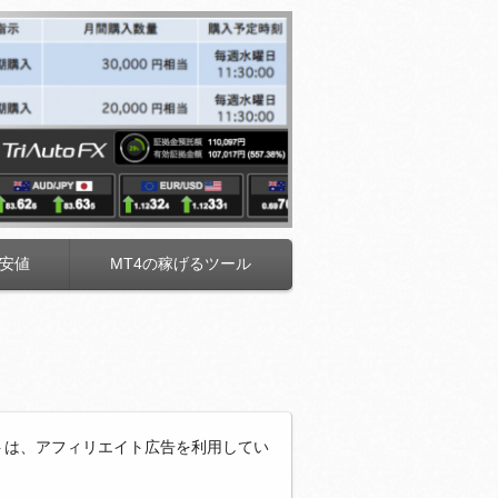
安値
MT4の稼げるツール
トは、アフィリエイト広告を利用してい