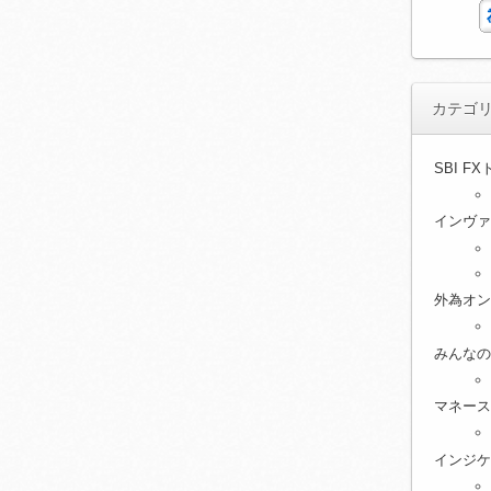
カテゴ
SBI F
インヴァ
外為オン
みんなの
マネース
インジケ