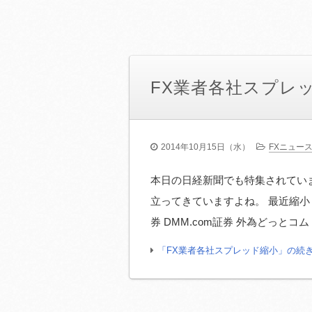
FX業者各社スプレ
2014年10月15日（水）
FXニュー
本日の日経新聞でも特集されていま
立ってきていますよね。 最近縮小し
券 DMM.com証券 外為どっとコ
「FX業者各社スプレッド縮小」の続