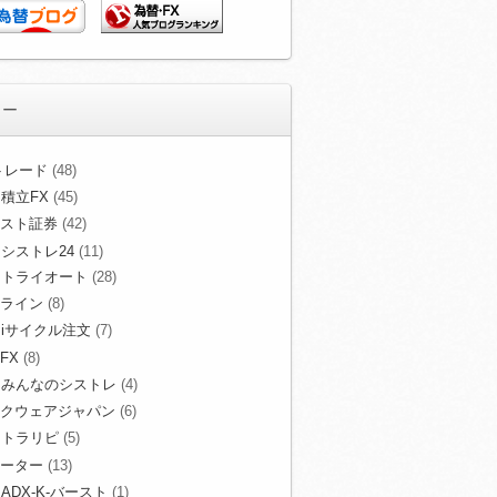
リー
Xトレード
(48)
積立FX
(45)
スト証券
(42)
シストレ24
(11)
トライオート
(28)
ライン
(8)
iサイクル注文
(7)
FX
(8)
みんなのシストレ
(4)
クウェアジャパン
(6)
トラリピ
(5)
ーター
(13)
ADX-K-バースト
(1)