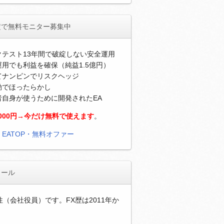
定で無料モニター募集中
クテスト13年間で破綻しない安全運用
用でも利益を確保（純益1.5億円）
てナンピンでリスクヘッジ
動でほったらかし
者自身が使うために開発されたEA
,000円→今だけ無料で使えます
。
）
EATOP・無料オファー
ィール
性（会社役員）です。FX歴は2011年か
。