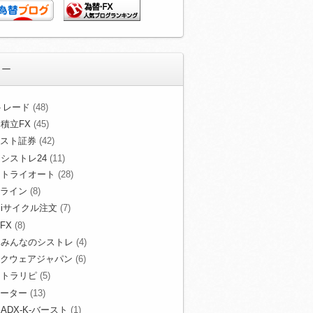
リー
Xトレード
(48)
積立FX
(45)
スト証券
(42)
シストレ24
(11)
トライオート
(28)
ライン
(8)
iサイクル注文
(7)
FX
(8)
みんなのシストレ
(4)
クウェアジャパン
(6)
トラリピ
(5)
ーター
(13)
ADX-K-バースト
(1)