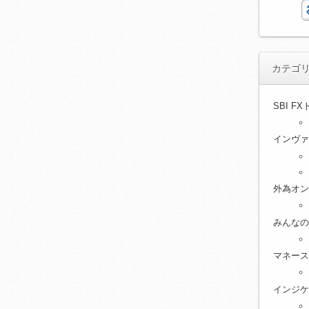
カテゴ
SBI F
インヴァ
外為オン
みんなの
マネース
インジケ