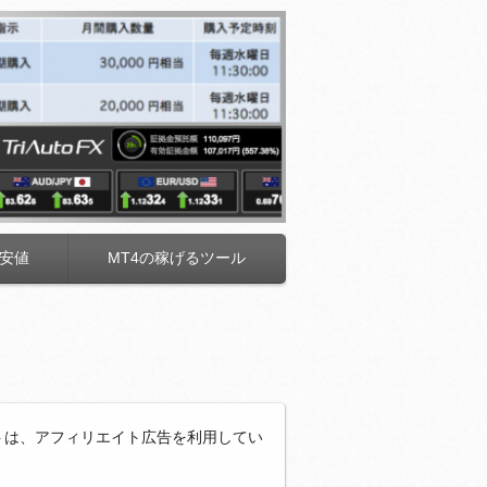
安値
MT4の稼げるツール
トは、アフィリエイト広告を利用してい