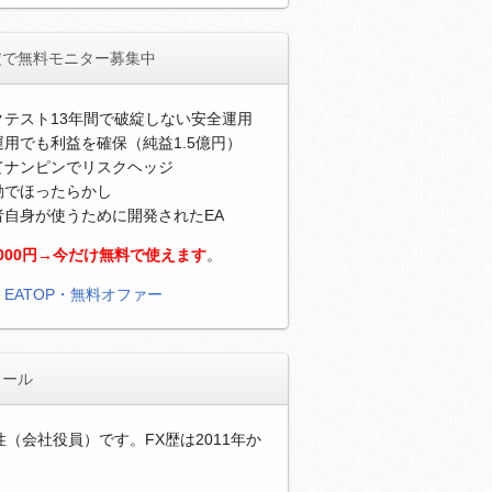
定で無料モニター募集中
クテスト13年間で破綻しない安全運用
用でも利益を確保（純益1.5億円）
てナンピンでリスクヘッジ
動でほったらかし
者自身が使うために開発されたEA
,000円→今だけ無料で使えます
。
）
EATOP・無料オファー
ィール
性（会社役員）です。FX歴は2011年か
。