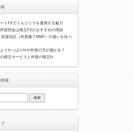
投稿
ートFXでトルコリラを運用する魅力
外貨預金は積立FXがおすすめの理由
と投資信託（外貨建てMMF）の違いを比べ
よりやっぱりfxや外貨の方が儲かる？
の積立サービスと外貨の積立fx
内検索
イブ