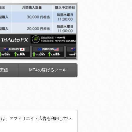
安値
MT4の稼げるツール
トは、アフィリエイト広告を利用してい