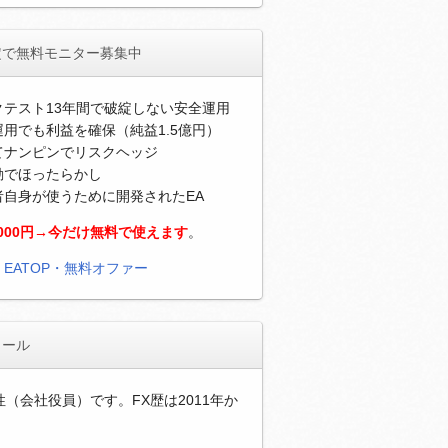
定で無料モニター募集中
クテスト13年間で破綻しない安全運用
用でも利益を確保（純益1.5億円）
てナンピンでリスクヘッジ
動でほったらかし
者自身が使うために開発されたEA
,000円→今だけ無料で使えます
。
）
EATOP・無料オファー
ィール
性（会社役員）です。FX歴は2011年か
。