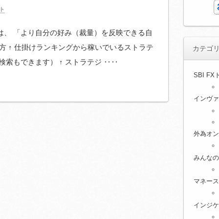
ト
は、 「より自分の好み（裁量）を反映できる自
い方 ↑ 仕掛けランキングから稼いでいるストラテ
カテゴ
索もできます） ↑ ストラテジ ‥‥
SBI F
インヴァ
外為オン
みんなの
マネース
インジケ