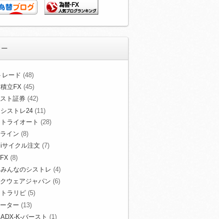
リー
Xトレード
(48)
積立FX
(45)
スト証券
(42)
シストレ24
(11)
トライオート
(28)
ライン
(8)
iサイクル注文
(7)
FX
(8)
みんなのシストレ
(4)
クウェアジャパン
(6)
トラリピ
(5)
ーター
(13)
ADX-K-バースト
(1)