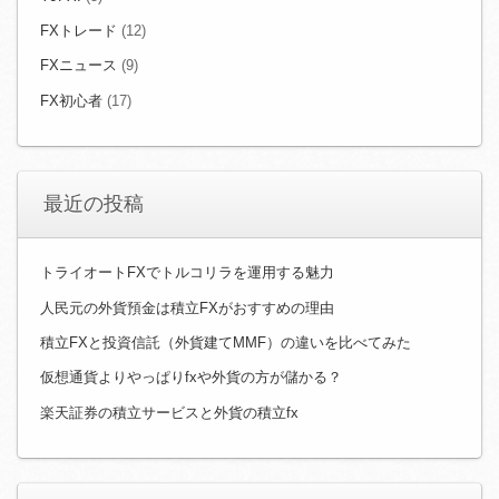
FXトレード
(12)
FXニュース
(9)
FX初心者
(17)
最近の投稿
トライオートFXでトルコリラを運用する魅力
人民元の外貨預金は積立FXがおすすめの理由
積立FXと投資信託（外貨建てMMF）の違いを比べてみた
仮想通貨よりやっぱりfxや外貨の方が儲かる？
楽天証券の積立サービスと外貨の積立fx