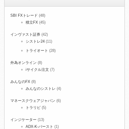
SBI FXトレード
(48)
積立FX
(45)
インヴァスト証券
(42)
シストレ24
(11)
トライオート
(28)
外為オンライン
(8)
iサイクル注文
(7)
みんなのFX
(8)
みんなのシストレ
(4)
マネースクウェアジャパン
(6)
トラリピ
(5)
インジケーター
(13)
ADX-K-バースト
(1)