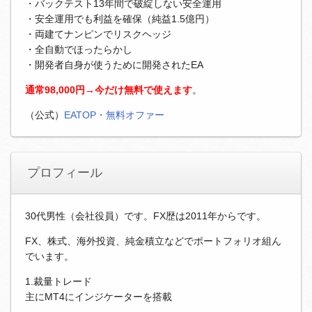
・バックテスト13年間で破綻しない安全運用
・安全運用でも利益を確保（純益1.5億円）
・両建てナンピンでリスクヘッジ
・全自動でほったらかし
・開発者自身が使うために開発されたEA
通常98,000円→今だけ無料で使えます
。
（公式）
EATOP・無料オファー
プロフィール
30代男性（会社役員）です。FX歴は2011年からです。
FX、株式、海外投資、純金積立などでポートフォリオ組ん
でいます。
1.裁量トレード
主にMT4にインジケーターを搭載