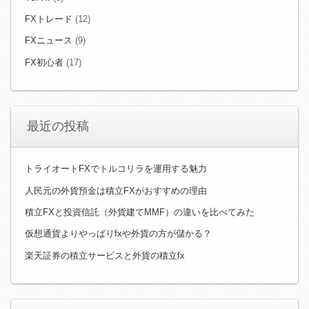
FXトレード
(12)
FXニュース
(9)
FX初心者
(17)
最近の投稿
トライオートFXでトルコリラを運用する魅力
人民元の外貨預金は積立FXがおすすめの理由
積立FXと投資信託（外貨建てMMF）の違いを比べてみた
仮想通貨よりやっぱりfxや外貨の方が儲かる？
楽天証券の積立サービスと外貨の積立fx