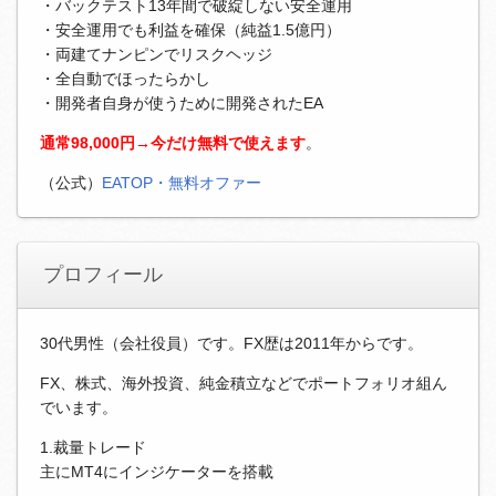
・バックテスト13年間で破綻しない安全運用
・安全運用でも利益を確保（純益1.5億円）
・両建てナンピンでリスクヘッジ
・全自動でほったらかし
・開発者自身が使うために開発されたEA
通常98,000円→今だけ無料で使えます
。
（公式）
EATOP・無料オファー
プロフィール
30代男性（会社役員）です。FX歴は2011年からです。
FX、株式、海外投資、純金積立などでポートフォリオ組ん
でいます。
1.裁量トレード
主にMT4にインジケーターを搭載