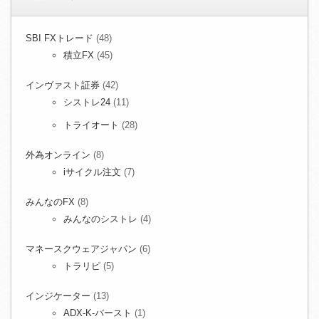
SBI FXトレード
(48)
積立FX
(45)
インヴァスト証券
(42)
シストレ24
(11)
トライオート
(28)
外為オンライン
(8)
iサイクル注文
(7)
みんなのFX
(8)
みんなのシストレ
(4)
マネースクウェアジャパン
(6)
トラリピ
(5)
インジケーター
(13)
ADX-K-バースト
(1)