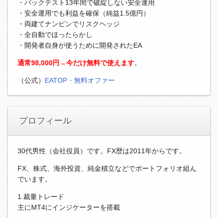
・バックテスト13年間で破綻しない安全運用
・安全運用でも利益を確保（純益1.5億円）
・両建てナンピンでリスクヘッジ
・全自動でほったらかし
・開発者自身が使うために開発されたEA
通常98,000円→今だけ無料で使えます
。
（公式）
EATOP・無料オファー
プロフィール
30代男性（会社役員）です。FX歴は2011年からです。
FX、株式、海外投資、純金積立などでポートフォリオ組ん
でいます。
1.裁量トレード
主にMT4にインジケーターを搭載