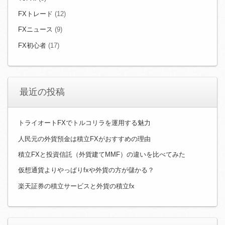
FXトレード
(12)
FXニュース
(9)
FX初心者
(17)
最近の投稿
トライオートFXでトルコリラを運用する魅力
人民元の外貨預金は積立FXがおすすめの理由
積立FXと投資信託（外貨建てMMF）の違いを比べてみた
仮想通貨よりやっぱりfxや外貨の方が儲かる？
楽天証券の積立サービスと外貨の積立fx