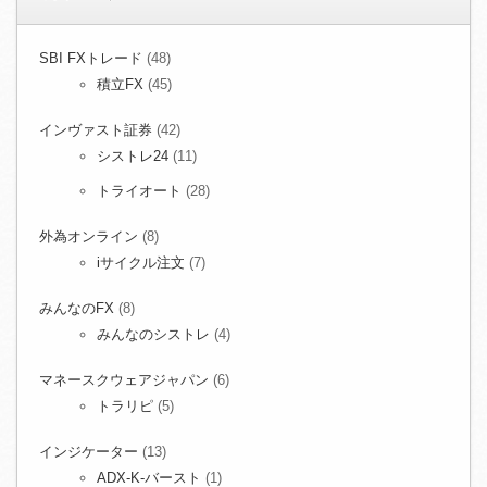
SBI FXトレード
(48)
積立FX
(45)
インヴァスト証券
(42)
シストレ24
(11)
トライオート
(28)
外為オンライン
(8)
iサイクル注文
(7)
みんなのFX
(8)
みんなのシストレ
(4)
マネースクウェアジャパン
(6)
トラリピ
(5)
インジケーター
(13)
ADX-K-バースト
(1)