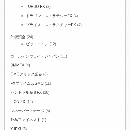
TURBO FX
(2)
ドラゴン・ストラテジーFX
(4)
プライス・ストラクチャーFX
(4)
外貨預金
(24)
ビットコイン
(12)
ゴールデンウェイ・ジャパン
(11)
DMMFX
(4)
GMOクリック証券
(8)
FXプライムbyGMO
(11)
セントラル短資FX
(18)
LION FX
(12)
マネーパートナーズ
(5)
外為ファイネスト
(1)
YJFX!
(5)