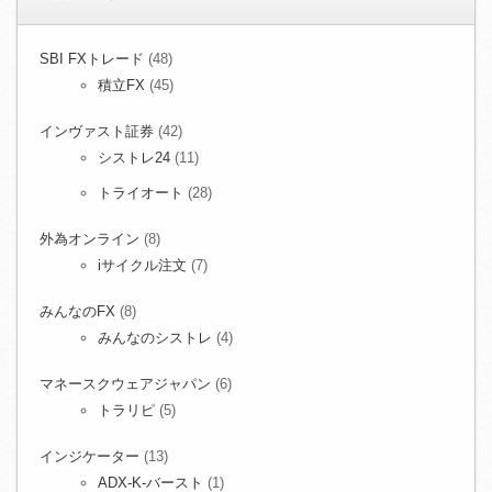
SBI FXトレード
(48)
積立FX
(45)
インヴァスト証券
(42)
シストレ24
(11)
トライオート
(28)
外為オンライン
(8)
iサイクル注文
(7)
みんなのFX
(8)
みんなのシストレ
(4)
マネースクウェアジャパン
(6)
トラリピ
(5)
インジケーター
(13)
ADX-K-バースト
(1)