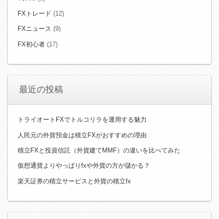
FXトレード
(12)
FXニュース
(9)
FX初心者
(17)
最近の投稿
トライオートFXでトルコリラを運用する魅力
人民元の外貨預金は積立FXがおすすめの理由
積立FXと投資信託（外貨建てMMF）の違いを比べてみた
仮想通貨よりやっぱりfxや外貨の方が儲かる？
楽天証券の積立サービスと外貨の積立fx