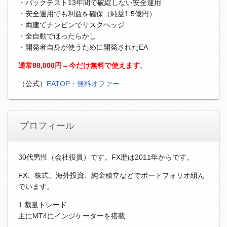
・バックテスト13年間で破綻しない安全運用
・安全運用でも利益を確保（純益1.5億円）
・両建てナンピンでリスクヘッジ
・全自動でほったらかし
・開発者自身が使うために開発されたEA
通常98,000円→今だけ無料で使えます
。
（公式）
EATOP・無料オファー
プロフィール
30代男性（会社役員）です。FX歴は2011年からです。
FX、株式、海外投資、純金積立などでポートフォリオ組ん
でいます。
1.裁量トレード
主にMT4にインジケーターを搭載