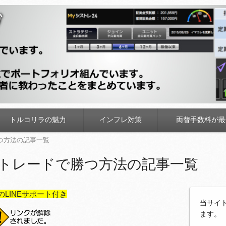
トルコリラの魅力
インフレ対策
両替手数料が最
勝つ方法の記事一覧
もトレードで勝つ方法の記事一覧
のLINEサポート付き
当サイ
ます。