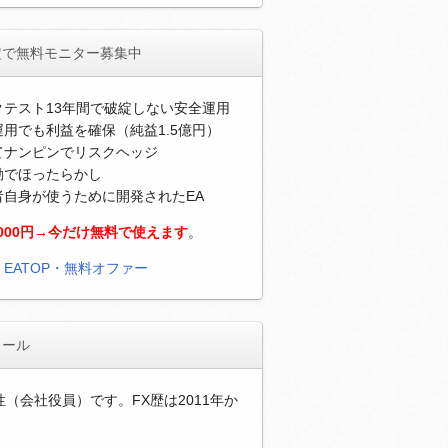
定で無料モニター募集中
クテスト13年間で破綻しない安全運用
用でも利益を確保（純益1.5億円）
てナンピンでリスクヘッジ
動でほったらかし
者自身が使うために開発されたEA
,000円→今だけ無料で使えます
。
）
EATOP・無料オファー
ィール
性（会社役員）です。FX歴は2011年か
。