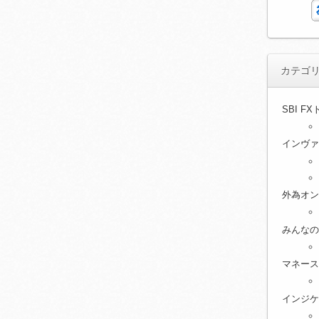
カテゴ
SBI F
インヴァ
外為オン
みんなの
マネース
インジケ