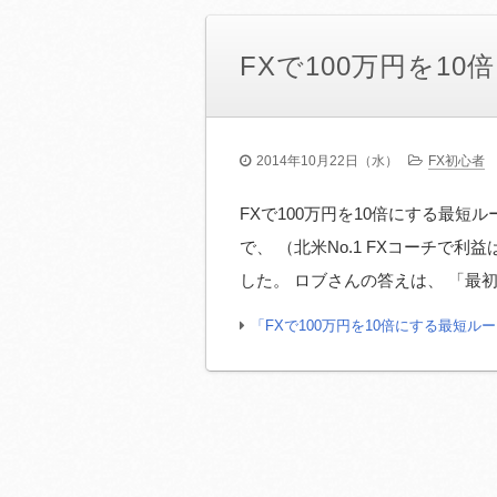
FXで100万円を1
2014年10月22日（水）
FX初心者
FXで100万円を10倍にする最短
で、 （北米No.1 FXコーチで
した。 ロブさんの答えは、 「最初
「FXで100万円を10倍にする最短ル