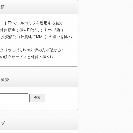
投稿
ートFXでトルコリラを運用する魅力
外貨預金は積立FXがおすすめの理由
と投資信託（外貨建てMMF）の違いを比べ
よりやっぱりfxや外貨の方が儲かる？
の積立サービスと外貨の積立fx
内検索
イブ