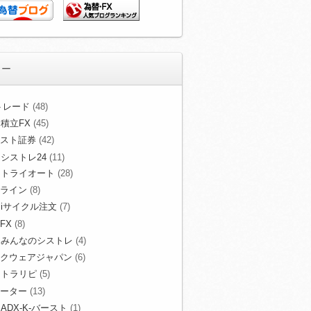
リー
Xトレード
(48)
積立FX
(45)
スト証券
(42)
シストレ24
(11)
トライオート
(28)
ライン
(8)
iサイクル注文
(7)
FX
(8)
みんなのシストレ
(4)
クウェアジャパン
(6)
トラリピ
(5)
ーター
(13)
ADX-K-バースト
(1)