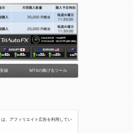
安値
MT4の稼げるツール
トは、アフィリエイト広告を利用してい