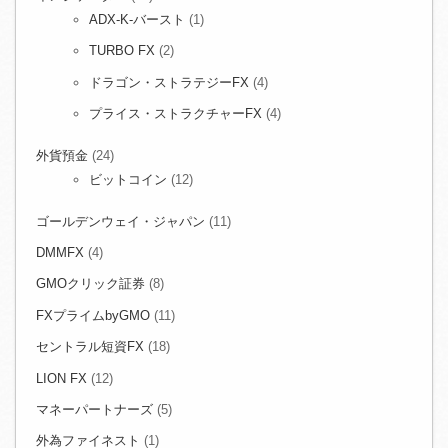
ADX-K-バースト
(1)
TURBO FX
(2)
ドラゴン・ストラテジーFX
(4)
プライス・ストラクチャーFX
(4)
外貨預金
(24)
ビットコイン
(12)
ゴールデンウェイ・ジャパン
(11)
DMMFX
(4)
GMOクリック証券
(8)
FXプライムbyGMO
(11)
セントラル短資FX
(18)
LION FX
(12)
マネーパートナーズ
(5)
外為ファイネスト
(1)