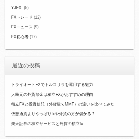
YJFX!
(5)
FXトレード
(12)
FXニュース
(9)
FX初心者
(17)
最近の投稿
トライオートFXでトルコリラを運用する魅力
人民元の外貨預金は積立FXがおすすめの理由
積立FXと投資信託（外貨建てMMF）の違いを比べてみた
仮想通貨よりやっぱりfxや外貨の方が儲かる？
楽天証券の積立サービスと外貨の積立fx