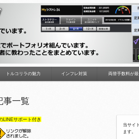
トルコリラの魅力
インフレ対策
両替手数料が最
記事一覧
のLINEサポート付き
当サイ
ます。