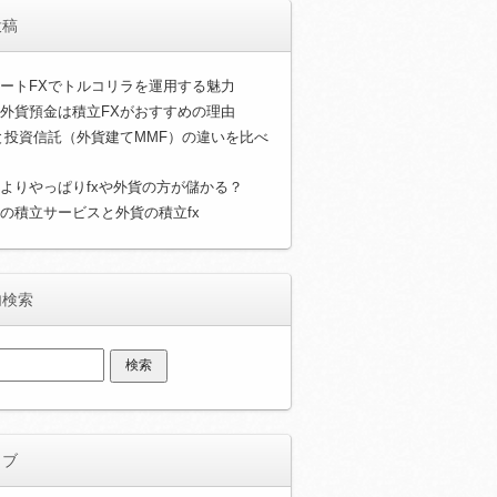
投稿
ートFXでトルコリラを運用する魅力
外貨預金は積立FXがおすすめの理由
と投資信託（外貨建てMMF）の違いを比べ
よりやっぱりfxや外貨の方が儲かる？
の積立サービスと外貨の積立fx
内検索
イブ