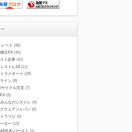
リー
Xトレード
(48)
積立FX
(45)
スト証券
(42)
シストレ24
(11)
トライオート
(28)
ライン
(8)
iサイクル注文
(7)
FX
(8)
みんなのシストレ
(4)
クウェアジャパン
(6)
トラリピ
(5)
ーター
(13)
ADX-K-バースト
(1)