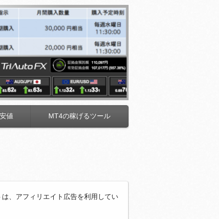
安値
MT4の稼げるツール
トは、アフィリエイト広告を利用してい