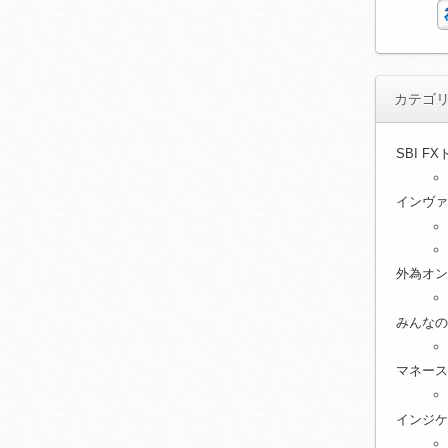
カテゴ
SBI F
インヴァ
外為オン
みんなの
マネース
インジケ