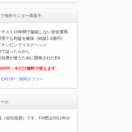
定で無料モニター募集中
クテスト13年間で破綻しない安全運用
用でも利益を確保（純益1.5億円）
てナンピンでリスクヘッジ
動でほったらかし
者自身が使うために開発されたEA
,000円→今だけ無料で使えます
。
）
EATOP・無料オファー
ィール
性（会社役員）です。FX歴は2011年か
。