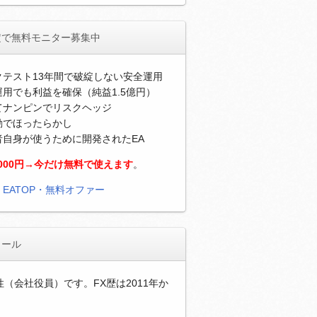
定で無料モニター募集中
クテスト13年間で破綻しない安全運用
用でも利益を確保（純益1.5億円）
てナンピンでリスクヘッジ
動でほったらかし
者自身が使うために開発されたEA
,000円→今だけ無料で使えます
。
）
EATOP・無料オファー
ィール
性（会社役員）です。FX歴は2011年か
。