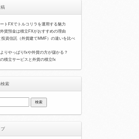
投稿
ートFXでトルコリラを運用する魅力
外貨預金は積立FXがおすすめの理由
と投資信託（外貨建てMMF）の違いを比べ
よりやっぱりfxや外貨の方が儲かる？
の積立サービスと外貨の積立fx
内検索
イブ