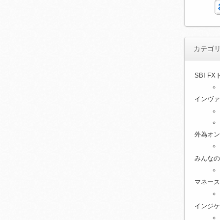
カテゴ
SBI F
インヴァ
外為オン
みんなの
マネース
インジケ