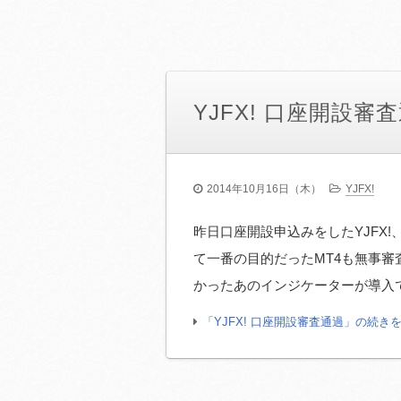
YJFX! 口座開設審
2014年10月16日（木）
YJFX!
昨日口座開設申込みをしたYJFX!
て一番の目的だったMT4も無事審
かったあのインジケーターが導入で
「YJFX! 口座開設審査通過」の続き