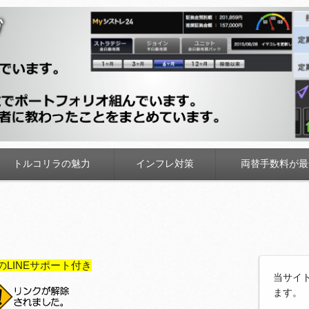
トルコリラの魅力
インフレ対策
両替手数料が最
のLINEサポート付き
当サイ
ます。