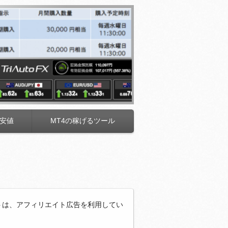
安値
MT4の稼げるツール
トは、アフィリエイト広告を利用してい