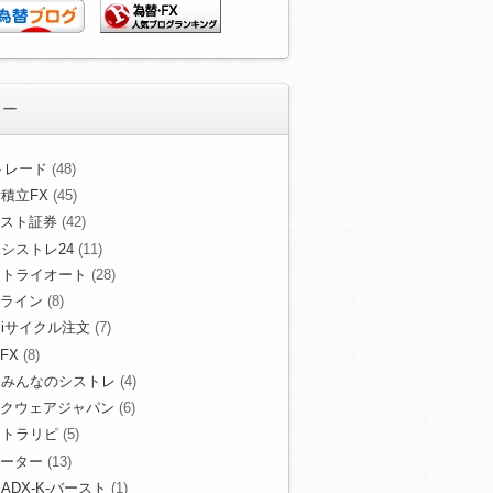
リー
Xトレード
(48)
積立FX
(45)
スト証券
(42)
シストレ24
(11)
トライオート
(28)
ライン
(8)
iサイクル注文
(7)
FX
(8)
みんなのシストレ
(4)
クウェアジャパン
(6)
トラリピ
(5)
ーター
(13)
ADX-K-バースト
(1)