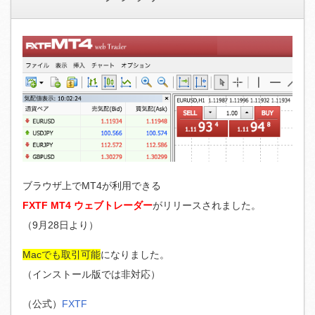
ブラウザ上でMT4が利用できる
FXTF MT4 ウェブトレーダー
がリリースされました。
（9月28日より）
Macでも取引可能
になりました。
（インストール版では非対応）
（公式）
FXTF