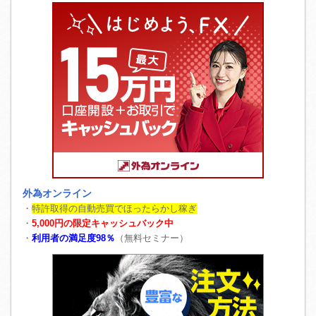
外為オンライン
・
特許取得の自動売買でほったらかし稼ぎ
・
5,000円の限定キャッシュバック中
・
利用者の満足度98％
（無料セミナー）