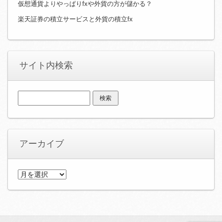
仮想通貨よりやっぱりfxや外貨の方が儲かる？
楽天証券の積立サービスと外貨の積立fx
サイト内検索
検
索:
アーカイブ
ア
ー
カ
イ
ブ