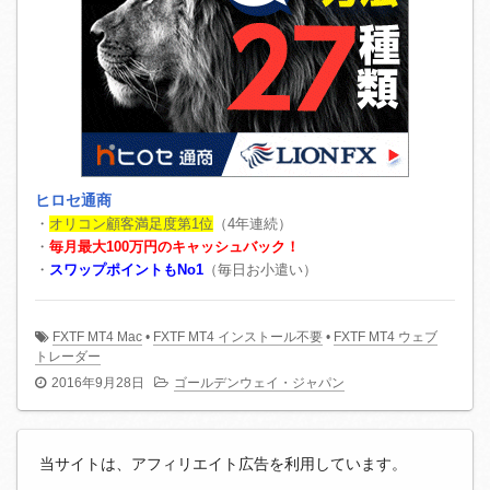
ヒロセ通商
・
オリコン顧客満足度第1位
（4年連続）
・
毎月最大100万円のキャッシュバック！
・
スワップポイントもNo1
（毎日お小遣い）
FXTF MT4 Mac
•
FXTF MT4 インストール不要
•
FXTF MT4 ウェブ
トレーダー
2016年9月28日
ゴールデンウェイ・ジャパン
当サイトは、アフィリエイト広告を利用しています。