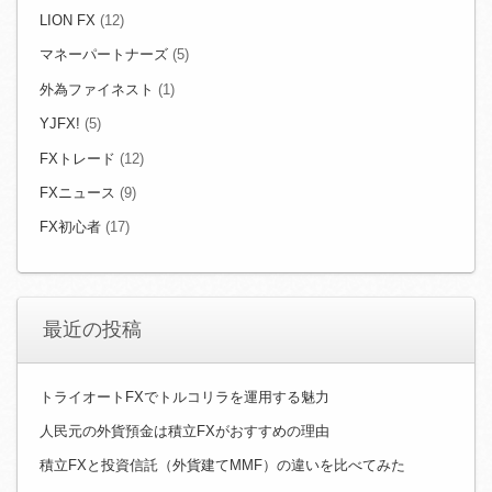
LION FX
(12)
マネーパートナーズ
(5)
外為ファイネスト
(1)
YJFX!
(5)
FXトレード
(12)
FXニュース
(9)
FX初心者
(17)
最近の投稿
トライオートFXでトルコリラを運用する魅力
人民元の外貨預金は積立FXがおすすめの理由
積立FXと投資信託（外貨建てMMF）の違いを比べてみた