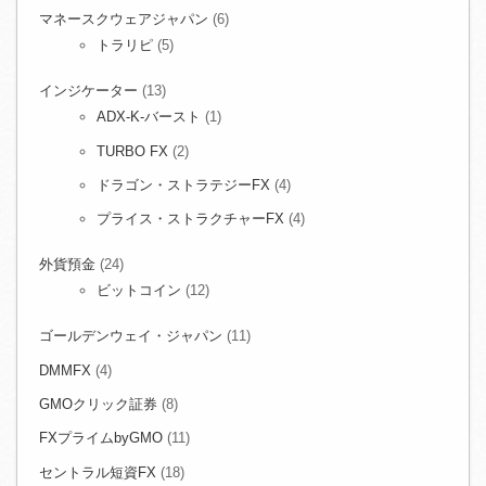
マネースクウェアジャパン
(6)
トラリピ
(5)
インジケーター
(13)
ADX-K-バースト
(1)
TURBO FX
(2)
ドラゴン・ストラテジーFX
(4)
プライス・ストラクチャーFX
(4)
外貨預金
(24)
ビットコイン
(12)
ゴールデンウェイ・ジャパン
(11)
DMMFX
(4)
GMOクリック証券
(8)
FXプライムbyGMO
(11)
セントラル短資FX
(18)