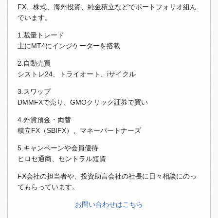
FX、株式、海外投資、純金積立などでポートフォリオ組ん
でいます。
1.裁量トレード
主にMT4にインジケーターを搭載
2.自動売買
シストレ24、トライオート、iサイクル
3.スワップ
DMMFXで売り、GMOクリック証券で買い
4.外貨預金・両替
積立FX（SBIFX）、マネーパートナーズ
5.キャンペーンや会員優待
ヒロセ通商、セントラル短資
FX会社の担当者や、投資助言会社の社長に日々相談にのっ
てもらっています。
お問い合わせはこちら