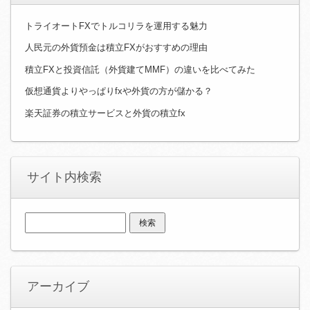
トライオートFXでトルコリラを運用する魅力
人民元の外貨預金は積立FXがおすすめの理由
積立FXと投資信託（外貨建てMMF）の違いを比べてみた
仮想通貨よりやっぱりfxや外貨の方が儲かる？
楽天証券の積立サービスと外貨の積立fx
サイト内検索
検
索:
アーカイブ