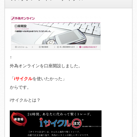
↑
外為オンラインを口座開設しました。
「
iサイクル
を使いたかった」
からです。
iサイクルとは？