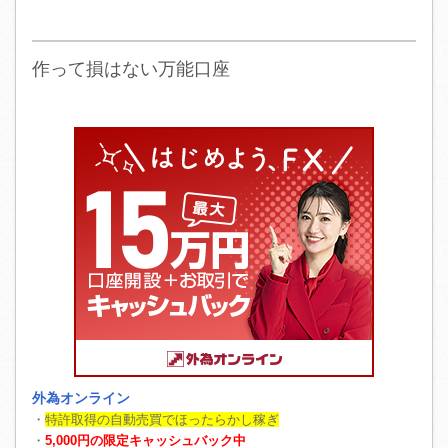
作って損はない万能口座
外為オンライン
・
特許取得の自動売買でほったらかし稼ぎ
・
5,000円の限定キャッシュバック中