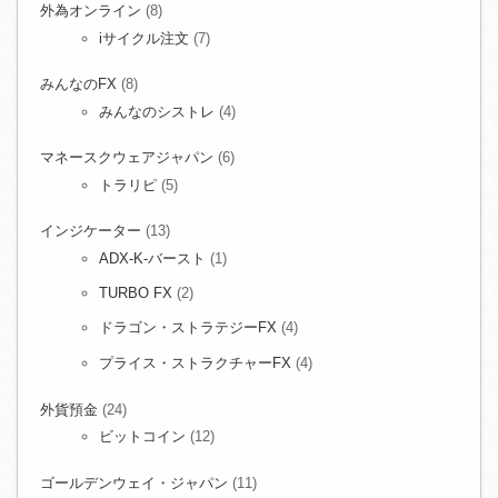
外為オンライン
(8)
iサイクル注文
(7)
みんなのFX
(8)
みんなのシストレ
(4)
マネースクウェアジャパン
(6)
トラリピ
(5)
インジケーター
(13)
ADX-K-バースト
(1)
TURBO FX
(2)
ドラゴン・ストラテジーFX
(4)
プライス・ストラクチャーFX
(4)
外貨預金
(24)
ビットコイン
(12)
ゴールデンウェイ・ジャパン
(11)