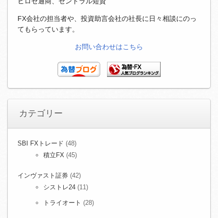
ヒロセ通商、セントラル短資
FX会社の担当者や、投資助言会社の社長に日々相談にのっ
てもらっています。
お問い合わせはこちら
カテゴリー
SBI FXトレード
(48)
積立FX
(45)
インヴァスト証券
(42)
シストレ24
(11)
トライオート
(28)