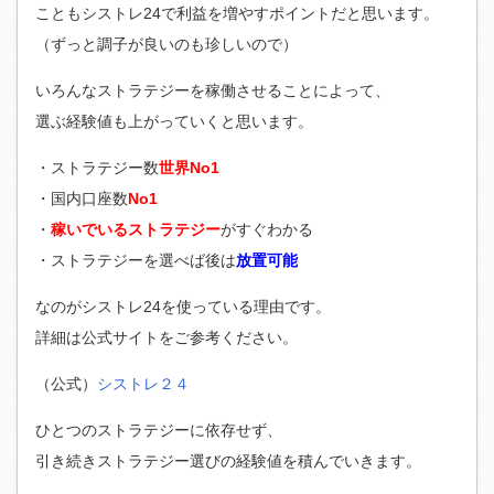
こともシストレ24で利益を増やすポイントだと思います。
（ずっと調子が良いのも珍しいので）
いろんなストラテジーを稼働させることによって、
選ぶ経験値も上がっていくと思います。
・ストラテジー数
世界No1
・国内口座数
No1
・
稼いでいるストラテジー
がすぐわかる
・ストラテジーを選べば後は
放置可能
なのがシストレ24を使っている理由です。
詳細は公式サイトをご参考ください。
（公式）
シストレ２４
ひとつのストラテジーに依存せず、
引き続きストラテジー選びの経験値を積んでいきます。