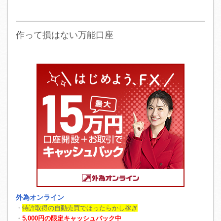
作って損はない万能口座
外為オンライン
・
特許取得の自動売買でほったらかし稼ぎ
・
5,000円の限定キャッシュバック中