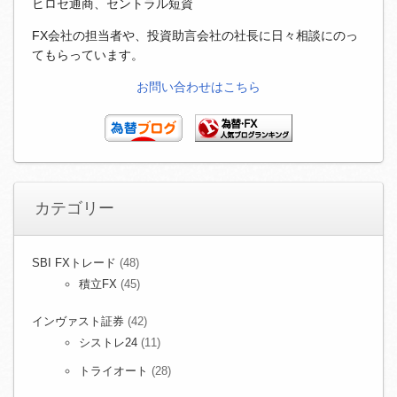
ヒロセ通商、セントラル短資
FX会社の担当者や、投資助言会社の社長に日々相談にのっ
てもらっています。
お問い合わせはこちら
カテゴリー
SBI FXトレード
(48)
積立FX
(45)
インヴァスト証券
(42)
シストレ24
(11)
トライオート
(28)