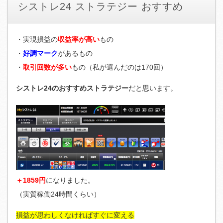
シストレ24 ストラテジー おすすめ
・実現損益の
収益率が高い
もの
・
好調マーク
があるもの
・
取引回数が多い
もの（私が選んだのは170回）
シストレ24のおすすめストラテジー
だと思います。
＋1859円
になりました。
（実質稼働24時間くらい）
損益が思わしくなければすぐに変える