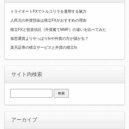
トライオートFXでトルコリラを運用する魅力
人民元の外貨預金は積立FXがおすすめの理由
積立FXと投資信託（外貨建てMMF）の違いを比べてみた
仮想通貨よりやっぱりfxや外貨の方が儲かる？
楽天証券の積立サービスと外貨の積立fx
サイト内検索
検
索:
アーカイブ