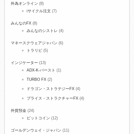
外為オンライン
(8)
iサイクル注文
(7)
みんなのFX
(8)
みんなのシストレ
(4)
マネースクウェアジャパン
(6)
トラリピ
(5)
インジケーター
(13)
ADX-K-バースト
(1)
TURBO FX
(2)
ドラゴン・ストラテジーFX
(4)
プライス・ストラクチャーFX
(4)
外貨預金
(24)
ビットコイン
(12)
ゴールデンウェイ・ジャパン
(11)