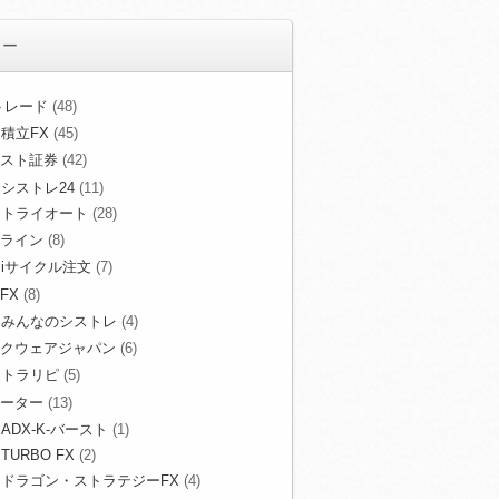
リー
Xトレード
(48)
積立FX
(45)
スト証券
(42)
シストレ24
(11)
トライオート
(28)
ライン
(8)
iサイクル注文
(7)
FX
(8)
みんなのシストレ
(4)
クウェアジャパン
(6)
トラリピ
(5)
ーター
(13)
ADX-K-バースト
(1)
TURBO FX
(2)
ドラゴン・ストラテジーFX
(4)