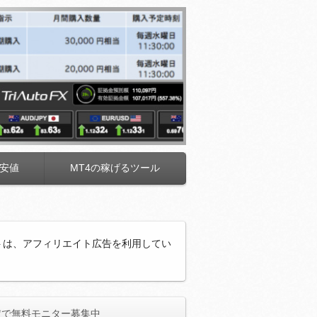
安値
MT4の稼げるツール
トは、アフィリエイト広告を利用してい
定で無料モニター募集中