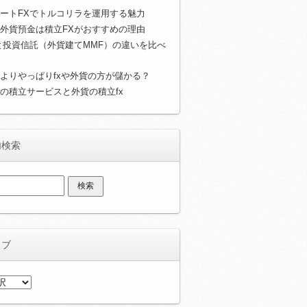
ートFXでトルコリラを運用する魅力
外貨預金は積立FXがおすすめの理由
と投資信託（外貨建てMMF）の違いを比べ
よりやっぱりfxや外貨の方が儲かる？
の積立サービスと外貨の積立fx
内検索
イブ