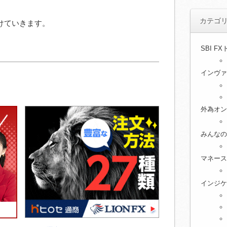
カテゴ
けていきます。
SBI F
インヴァ
外為オン
みんなの
マネース
インジケ