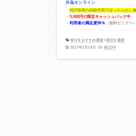
外為オンライン
・
特許取得の自動売買でほったらかし
・
5,000円の限定キャッシュバック中
・
利用者の満足度98％
（無料セミナー
積立fx おすすめ通貨
•
積立fx 通貨
2017年2月14日
積立FX