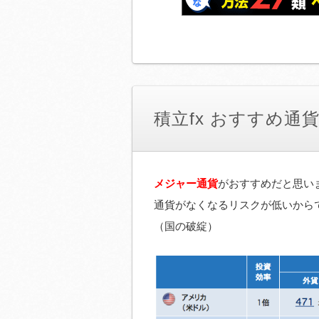
積立fx おすすめ通
メジャー通貨
がおすすめだと思い
通貨がなくなるリスクが低いから
（国の破綻）