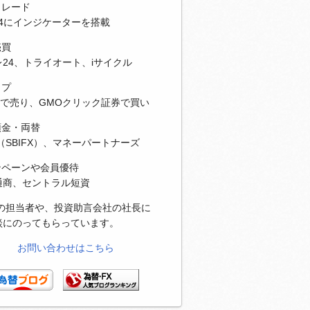
トレード
T4にインジケーターを搭載
売買
24、トライオート、iサイクル
ップ
Xで売り、GMOクリック証券で買い
預金・両替
（SBIFX）、マネーパートナーズ
ンペーンや会員優待
通商、セントラル短資
社の担当者や、投資助言会社の社長に
談にのってもらっています。
お問い合わせはこちら