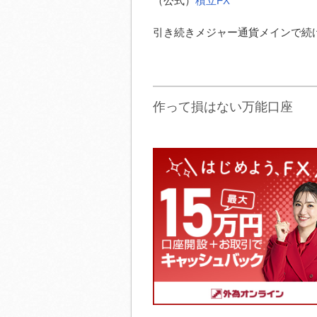
（公式）
積立FX
引き続きメジャー通貨メインで続
作って損はない万能口座