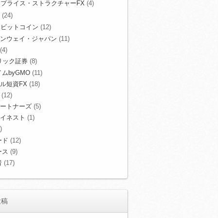
プライス・ストラクチャーFX
(4)
(24)
ビットコイン
(12)
ンウェイ・ジャパン
(11)
(4)
リック証券
(8)
ムbyGMO
(11)
ル短資FX
(18)
(12)
ートナーズ
(5)
イネスト
(1)
)
ード
(12)
ース
(9)
者
(17)
投稿