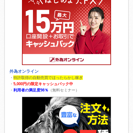
外為オンライン
・
特許取得の自動売買でほったらかし稼ぎ
・
5,000円の限定キャッシュバック中
・
利用者の満足度98％
（無料セミナー）