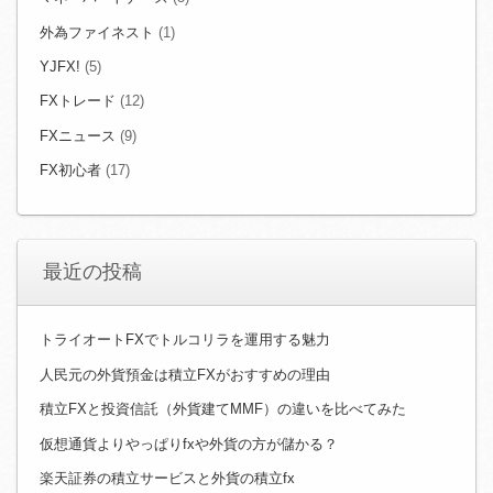
外為ファイネスト
(1)
YJFX!
(5)
FXトレード
(12)
FXニュース
(9)
FX初心者
(17)
最近の投稿
トライオートFXでトルコリラを運用する魅力
人民元の外貨預金は積立FXがおすすめの理由
積立FXと投資信託（外貨建てMMF）の違いを比べてみた
仮想通貨よりやっぱりfxや外貨の方が儲かる？
楽天証券の積立サービスと外貨の積立fx