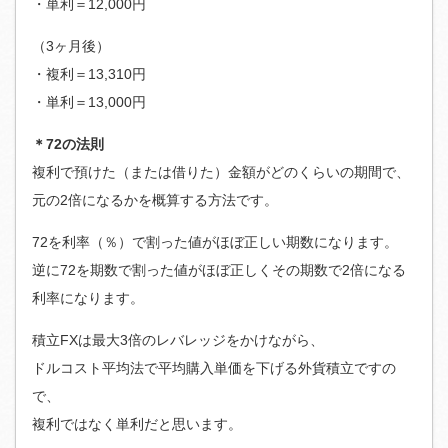
・単利＝12,000円
（3ヶ月後）
・複利＝13,310円
・単利＝13,000円
＊72の法則
複利で預けた（または借りた）金額がどのくらいの期間で、
元の2倍になるかを概算する方法です。
72を利率（％）で割った値がほぼ正しい期数になります。
逆に72を期数で割った値がほぼ正しくその期数で2倍になる
利率になります。
積立FXは最大3倍のレバレッジをかけながら、
ドルコスト平均法で平均購入単価を下げる外貨積立ですの
で、
複利ではなく単利だと思います。