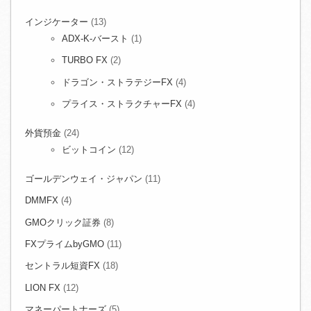
インジケーター
(13)
ADX-K-バースト
(1)
TURBO FX
(2)
ドラゴン・ストラテジーFX
(4)
プライス・ストラクチャーFX
(4)
外貨預金
(24)
ビットコイン
(12)
ゴールデンウェイ・ジャパン
(11)
DMMFX
(4)
GMOクリック証券
(8)
FXプライムbyGMO
(11)
セントラル短資FX
(18)
LION FX
(12)
マネーパートナーズ
(5)